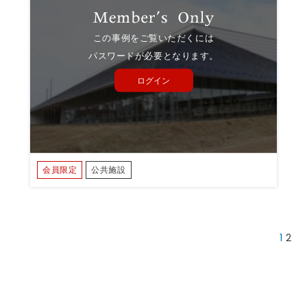
この事例をご覧いただくには
パスワードが必要となります。
ログイン
会員限定
公共施設
1
2