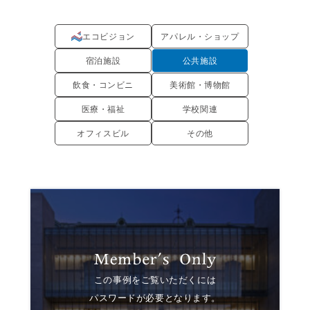
エコビジョン
アパレル・ショップ
宿泊施設
公共施設
飲食・コンビニ
美術館・博物館
医療・福祉
学校関連
オフィスビル
その他
この事例をご覧いただくには
パスワードが必要となります。