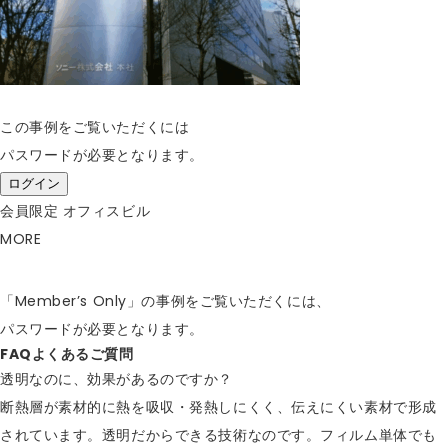
この事例をご覧いただくには
パスワードが必要となります。
ログイン
会員限定
オフィスビル
MORE
「Member’s Only」の事例をご覧いただくには、
パスワードが必要となります。
FAQ
よくあるご質問
透明なのに、効果があるのですか？
断熱層が素材的に熱を吸収・発熱しにくく、伝えにくい素材で形成
されています。透明だからできる技術なのです。フィルム単体でも