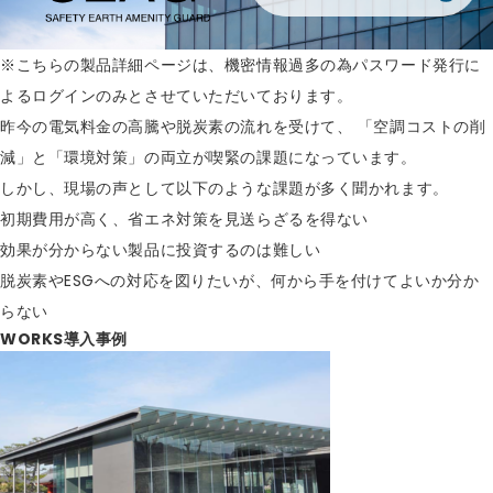
※こちらの製品詳細ページは、機密情報過多の為パスワード発行に
よるログインのみとさせていただいております。
昨今の電気料金の高騰や脱炭素の流れを受けて、
「空調コストの削
減」と「環境対策」の両立が喫緊の課題になっています。
しかし、現場の声として以下のような課題が多く聞かれます。
初期費用が高く、省エネ対策を見送らざるを得ない
効果が分からない製品に投資するのは難しい
脱炭素やESGへの対応を図りたいが、何から手を付けてよいか分か
らない
WORKS
導入事例