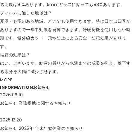
透明度は91%あります。5mmガラスに貼っても88%あります。
フィルムに適した地域は？
夏季・冬季のある地域、どこでも使用できます。特に日本は四季が
ありますので一年中効果を発揮できます。冷暖房機を使用しない時
期でも、紫外線カット・飛散防止による安全・防犯効果がありま
す。
結露の効果は？
はい、ございます。結露の曇りから水滴までの成長を抑え、落下す
る水分を大幅に減少させます。
MORE
INFORMATION
お知らせ
2026.06.10
お知らせ
業務提携に関するお知らせ
2025.12.20
お知らせ
2025年 年末年始休業のお知らせ