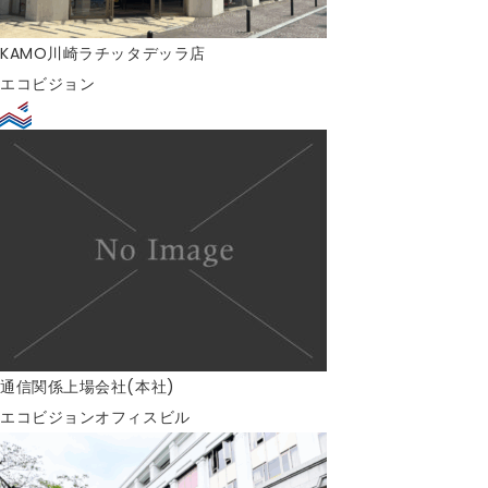
KAMO川崎ラチッタデッラ店
エコビジョン
通信関係上場会社(本社)
エコビジョン
オフィスビル